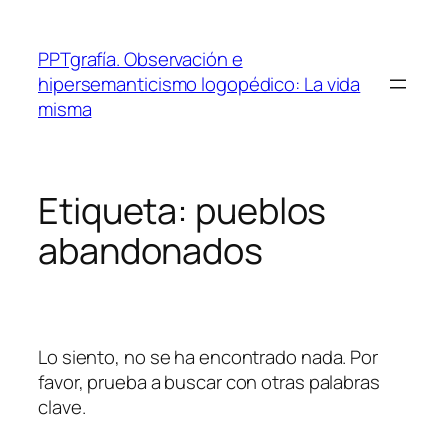
Saltar
al
PPTgrafía. Observación e
contenido
hipersemanticismo logopédico: La vida
misma
Etiqueta:
pueblos
abandonados
Lo siento, no se ha encontrado nada. Por
favor, prueba a buscar con otras palabras
clave.