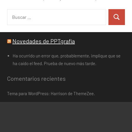
Buscar:
Buscar
Novedades de PPTgrafía
Ha ocurrido un error que, probablemente, implique que se
ha caído el feed. Prueba de nuevo más tarde.
Comentarios recientes
Tema para WordPress: Harrison de ThemeZee.