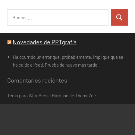
Buscar:
Buscar
Novedades de PPTgrafía
Ha ocurrido un error que, probablemente, implique que se
ha caído el feed. Prueba de nuevo más tarde.
Comentarios recientes
Tema para WordPress: Harrison de ThemeZee.