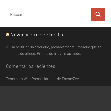
Buscar:
Buscar
Novedades de PPTgrafía
Ha ocurrido un error que, probablemente, implique que se
ha caído el feed. Prueba de nuevo más tarde.
Comentarios recientes
Tema para WordPress: Harrison de ThemeZee.