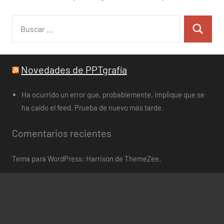
Buscar:
Buscar
Novedades de PPTgrafía
Ha ocurrido un error que, probablemente, implique que se
ha caído el feed. Prueba de nuevo más tarde.
Comentarios recientes
Tema para WordPress: Harrison de ThemeZee.